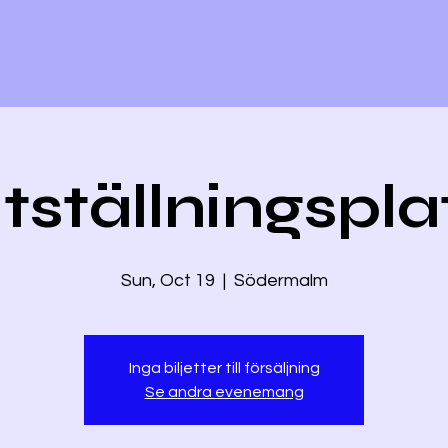
tställningspla
Sun, Oct 19
  |  
Södermalm
Inga biljetter till försäljning
Se andra evenemang