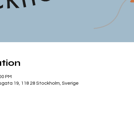
tion
:00 PM
gata 19, 118 28 Stockholm, Sverige