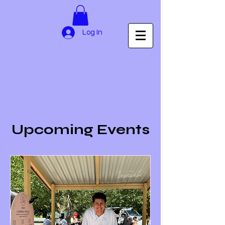
Log In
Upcoming Events