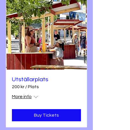
Utställarplats
200 kr / Plats
More info
Buy Tickets