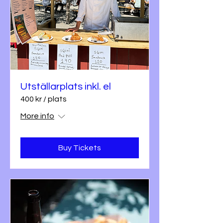
Utställarplats inkl. el
400 kr / plats
More info
Buy Tickets