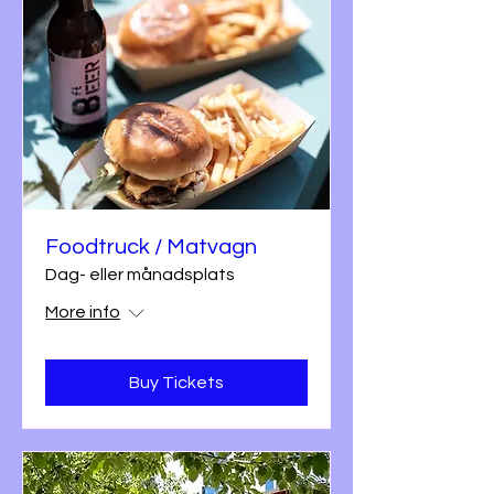
Foodtruck / Matvagn
Dag- eller månadsplats
More info
Buy Tickets