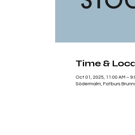
Time & Loca
Oct 01, 2025, 11:00 AM – 9
Södermalm, Fatburs Brunns