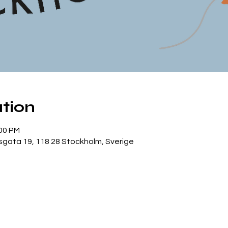
tion
:00 PM
gata 19, 118 28 Stockholm, Sverige