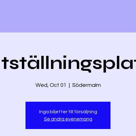
tställningspla
Wed, Oct 01
  |  
Södermalm
Inga biljetter till försäljning
Se andra evenemang