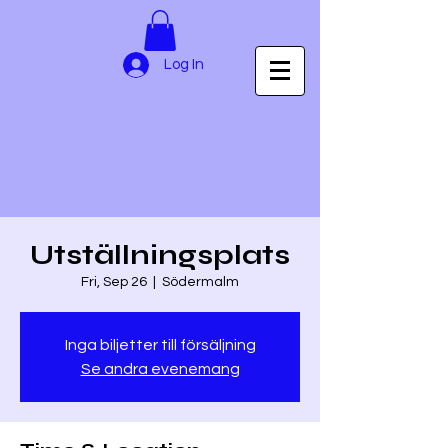
Log In
Utställningsplats
Fri, Sep 26
  |  
Södermalm
Inga biljetter till försäljning
Se andra evenemang