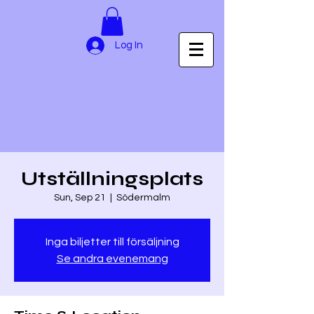
Log In
Utställningsplats
Sun, Sep 21
  |  
Södermalm
Inga biljetter till försäljning
Se andra evenemang