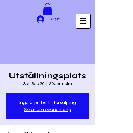
Log In
Utställningsplats
Sat, Sep 20
  |  
Södermalm
Inga biljetter till försäljning
Se andra evenemang