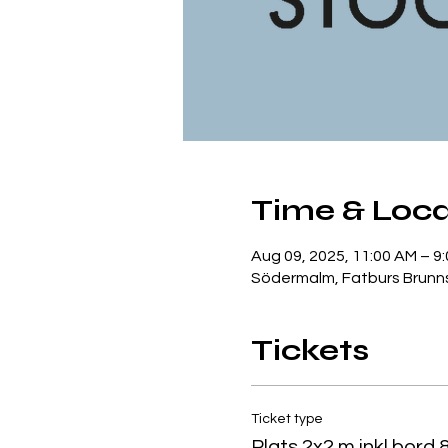
Time & Loca
Aug 09, 2025, 11:00 AM – 9
Södermalm, Fatburs Brunns
Tickets
Ticket type
Plats 2x2 m inkl bord 