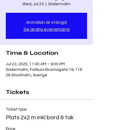
Wed, Jul 23
  |  
Södermalm
Anmälan är stängd
Se andra evenemang
Time & Location
Jul 23, 2025, 11:00 AM – 9:00 PM
Södermalm, Fatburs Brunnsgata 19, 118
28 Stockholm, Sverige
Tickets
Ticket type
Plats 2x2 m inkl bord & tak
Price