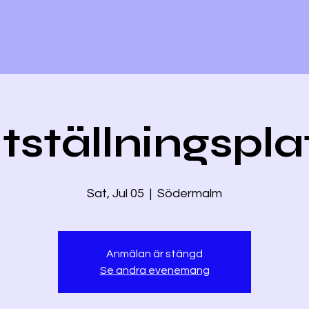
tställningspla
Sat, Jul 05
  |  
Södermalm
Anmälan är stängd
Se andra evenemang