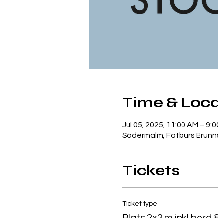
Time & Loca
Jul 05, 2025, 11:00 AM – 9:
Södermalm, Fatburs Brunns
Tickets
Ticket type
Plats 2x2 m inkl bord 