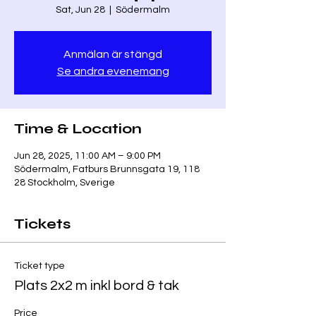
Sat, Jun 28
  |  
Södermalm
Anmälan är stängd
Se andra evenemang
Time & Location
Jun 28, 2025, 11:00 AM – 9:00 PM
Södermalm, Fatburs Brunnsgata 19, 118
28 Stockholm, Sverige
Tickets
Ticket type
Plats 2x2 m inkl bord & tak
Price