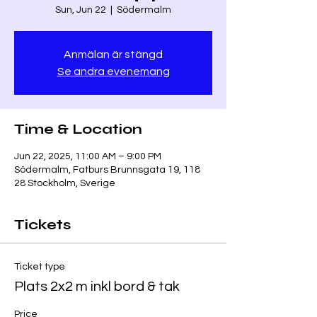
Sun, Jun 22
  |  
Södermalm
Anmälan är stängd
Se andra evenemang
Time & Location
Jun 22, 2025, 11:00 AM – 9:00 PM
Södermalm, Fatburs Brunnsgata 19, 118
28 Stockholm, Sverige
Tickets
Ticket type
Plats 2x2 m inkl bord & tak
Price