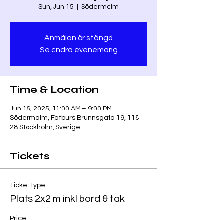
Sun, Jun 15
  |  
Södermalm
Anmälan är stängd
Se andra evenemang
Time & Location
Jun 15, 2025, 11:00 AM – 9:00 PM
Södermalm, Fatburs Brunnsgata 19, 118
28 Stockholm, Sverige
Tickets
Ticket type
Plats 2x2 m inkl bord & tak
Price