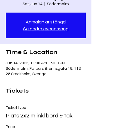
Sat, Jun 14
  |  
Södermalm
Anmälan är stängd
Se andra evenemang
Time & Location
Jun 14, 2025, 11:00 AM – 9:00 PM
Södermalm, Fatburs Brunnsgata 19, 118
28 Stockholm, Sverige
Tickets
Ticket type
Plats 2x2 m inkl bord & tak
Price