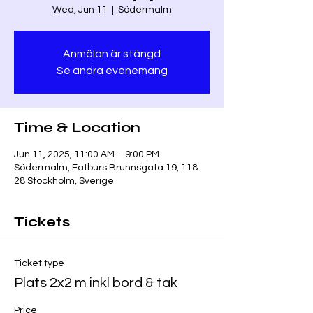
Wed, Jun 11
  |  
Södermalm
Anmälan är stängd
Se andra evenemang
Time & Location
Jun 11, 2025, 11:00 AM – 9:00 PM
Södermalm, Fatburs Brunnsgata 19, 118
28 Stockholm, Sverige
Tickets
Ticket type
Plats 2x2 m inkl bord & tak
Price