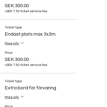
SEK 300.00
+SEK 7.50 ticket service fee
Ticket type
Endast plats max 3x3m.
More info
Price
SEK 300.00
+SEK 7.50 ticket service fee
Ticket type
Extra bord för förvaring
More info
Price