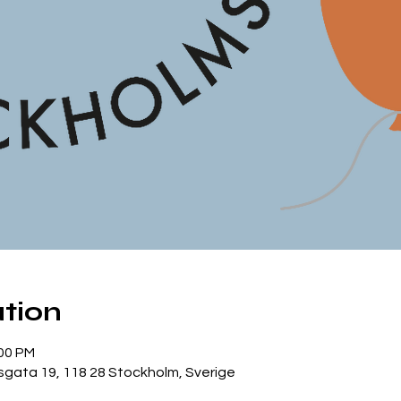
tion
:00 PM
gata 19, 118 28 Stockholm, Sverige