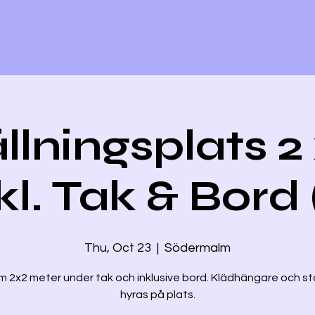
llningsplats 2
kl. Tak & Bord 
Thu, Oct 23
  |  
Södermalm
m 2x2 meter under tak och inklusive bord. Klädhängare och st
hyras på plats.