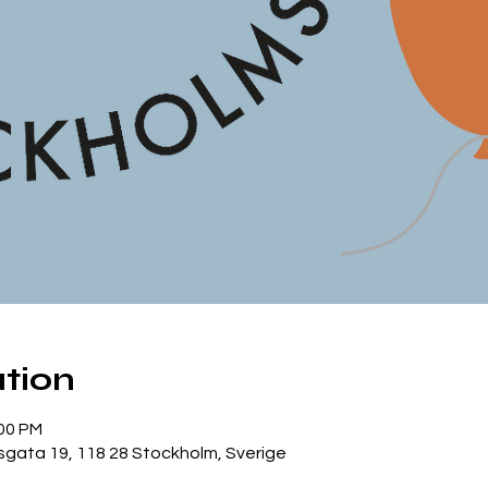
tion
:00 PM
gata 19, 118 28 Stockholm, Sverige