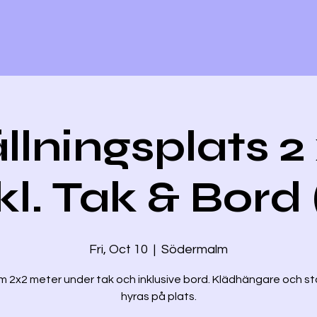
llningsplats 2
kl. Tak & Bord 
Fri, Oct 10
  |  
Södermalm
m 2x2 meter under tak och inklusive bord. Klädhängare och st
hyras på plats.