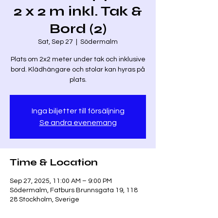
2 x 2 m inkl. Tak &
Bord (2)
Sat, Sep 27
  |  
Södermalm
Plats om 2x2 meter under tak och inklusive
bord. Klädhängare och stolar kan hyras på
plats.
Inga biljetter till försäljning
Se andra evenemang
Time & Location
Sep 27, 2025, 11:00 AM – 9:00 PM
Södermalm, Fatburs Brunnsgata 19, 118
28 Stockholm, Sverige