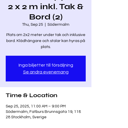
2 x 2 m inkl. Tak &
Bord (2)
Thu, Sep 25
  |  
Södermalm
Plats om 2x2 meter under tak och inklusive
bord. Klädhängare och stolar kan hyras på
plats.
Inga biljetter till försäljning
Se andra evenemang
Time & Location
Sep 25, 2025, 11:00 AM – 9:00 PM
Södermalm, Fatburs Brunnsgata 19, 118
28 Stockholm, Sverige