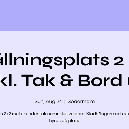
llningsplats 2
kl. Tak & Bord 
Sun, Aug 24
  |  
Södermalm
m 2x2 meter under tak och inklusive bord. Klädhängare och st
hyras på plats.