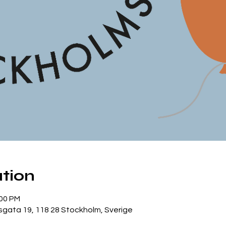
tion
:00 PM
gata 19, 118 28 Stockholm, Sverige