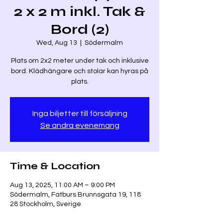
2 x 2 m inkl. Tak &
Bord (2)
Wed, Aug 13
  |  
Södermalm
Plats om 2x2 meter under tak och inklusive
bord. Klädhängare och stolar kan hyras på
plats.
Inga biljetter till försäljning
Se andra evenemang
Time & Location
Aug 13, 2025, 11:00 AM – 9:00 PM
Södermalm, Fatburs Brunnsgata 19, 118
28 Stockholm, Sverige