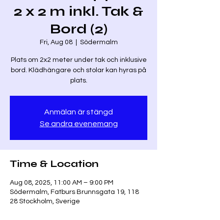
2 x 2 m inkl. Tak &
Bord (2)
Fri, Aug 08
  |  
Södermalm
Plats om 2x2 meter under tak och inklusive
bord. Klädhängare och stolar kan hyras på
plats.
Anmälan är stängd
Se andra evenemang
Time & Location
Aug 08, 2025, 11:00 AM – 9:00 PM
Södermalm, Fatburs Brunnsgata 19, 118
28 Stockholm, Sverige