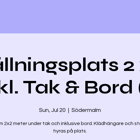
llningsplats 2
kl. Tak & Bord 
Sun, Jul 20
  |  
Södermalm
m 2x2 meter under tak och inklusive bord. Klädhängare och st
hyras på plats.