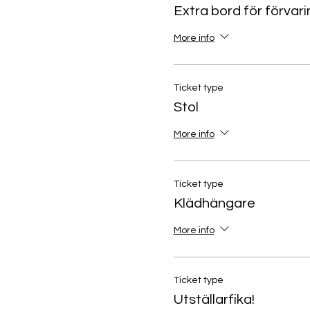
Extra bord för förvari
More info
Ticket type
Stol
More info
Ticket type
Klädhängare
More info
Ticket type
Utställarfika!