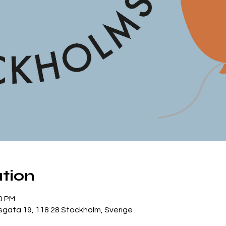
tion
00 PM
gata 19, 118 28 Stockholm, Sverige