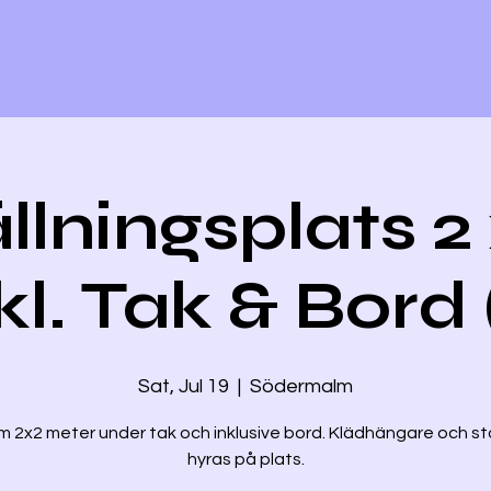
llningsplats 2
kl. Tak & Bord 
Sat, Jul 19
  |  
Södermalm
m 2x2 meter under tak och inklusive bord. Klädhängare och st
hyras på plats.