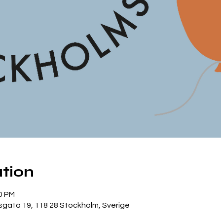
tion
00 PM
gata 19, 118 28 Stockholm, Sverige