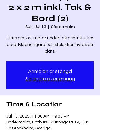
2 x 2 m inkl. Tak &
Bord (2)
Sun, Jul 13
  |  
Södermalm
Plats om 2x2 meter under tak och inklusive
bord. Klädhängare och stolar kan hyras på
plats.
Anmälan är stängd
Se andra evenemang
Time & Location
Jul 13, 2025, 11:00 AM – 9:00 PM
Södermalm, Fatburs Brunnsgata 19, 118
28 Stockholm, Sverige