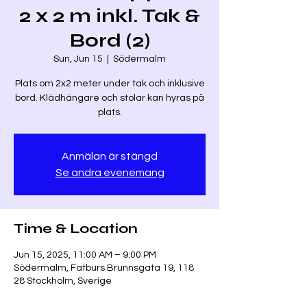
2 x 2 m inkl. Tak &
Bord (2)
Sun, Jun 15
  |  
Södermalm
Plats om 2x2 meter under tak och inklusive
bord. Klädhängare och stolar kan hyras på
plats.
Anmälan är stängd
Se andra evenemang
Time & Location
Jun 15, 2025, 11:00 AM – 9:00 PM
Södermalm, Fatburs Brunnsgata 19, 118
28 Stockholm, Sverige