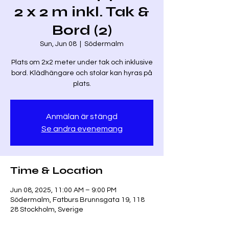
2 x 2 m inkl. Tak &
Bord (2)
Sun, Jun 08
  |  
Södermalm
Plats om 2x2 meter under tak och inklusive
bord. Klädhängare och stolar kan hyras på
plats.
Anmälan är stängd
Se andra evenemang
Time & Location
Jun 08, 2025, 11:00 AM – 9:00 PM
Södermalm, Fatburs Brunnsgata 19, 118
28 Stockholm, Sverige