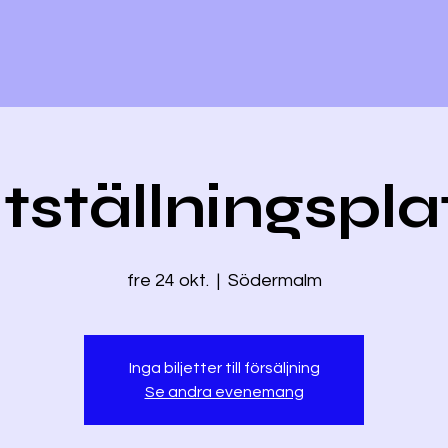
tställningspla
fre 24 okt.
  |  
Södermalm
Inga biljetter till försäljning
Se andra evenemang