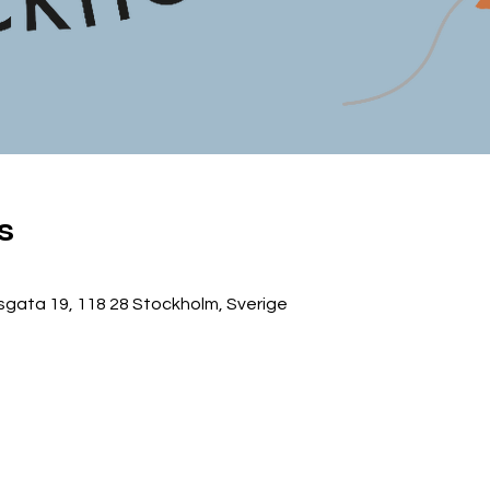
s
gata 19, 118 28 Stockholm, Sverige