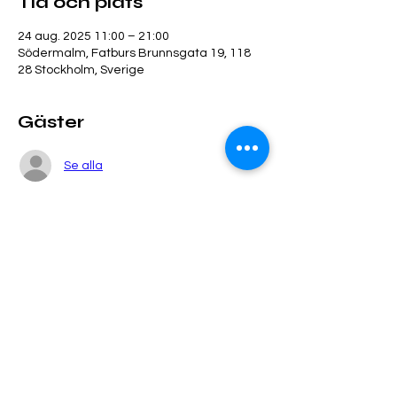
Tid och plats
24 aug. 2025 11:00 – 21:00
Södermalm, Fatburs Brunnsgata 19, 118
28 Stockholm, Sverige
Gäster
Se alla
Dela detta evenemang