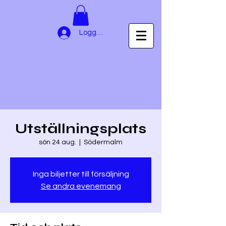
Logga in
Utställningsplats
sön 24 aug.
  |  
Södermalm
Inga biljetter till försäljning
Se andra evenemang