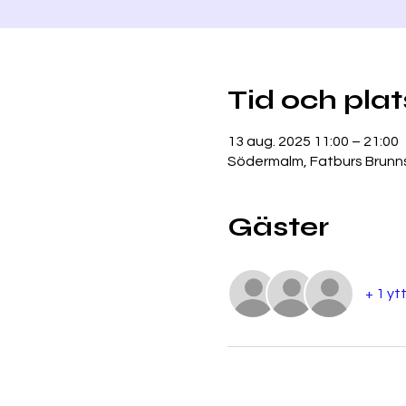
Tid och plat
13 aug. 2025 11:00 – 21:00
Södermalm, Fatburs Brunns
Gäster
+ 1 yt