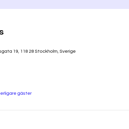
s
gata 19, 118 28 Stockholm, Sverige
terligare gäster