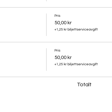
Pris
50,00 kr
+1,25 kr biljettserviceavgift
Pris
50,00 kr
+1,25 kr biljettserviceavgift
Totalt