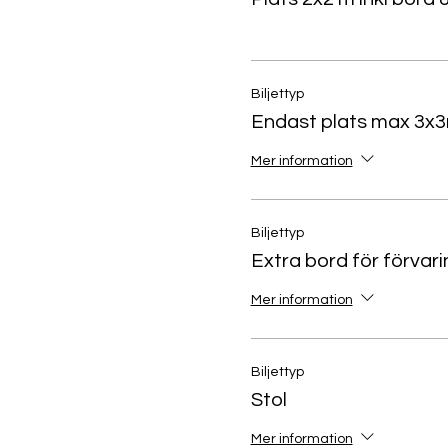
Biljettyp
Endast plats max 3x3
Mer information
Biljettyp
Extra bord för förvari
Mer information
Biljettyp
Stol
Mer information