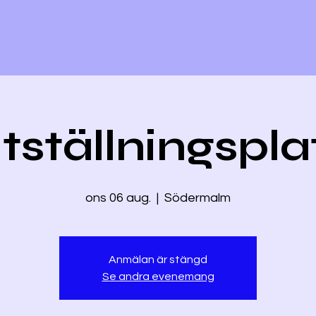
tställningspla
ons 06 aug.
  |  
Södermalm
Anmälan är stängd
Se andra evenemang