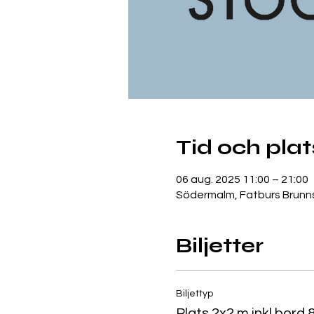
Tid och plat
06 aug. 2025 11:00 – 21:00
Södermalm, Fatburs Brunns
Biljetter
Biljettyp
Plats 2x2 m inkl bord 