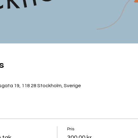
s
gata 19, 118 28 Stockholm, Sverige
Pris
& tak
300,00 kr