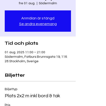
fre 01 aug.
  |  
Södermalm
Anmälan är stängd
Se andra evenemang
Tid och plats
01 aug. 2025 11:00 – 21:00
Södermalm, Fatburs Brunnsgata 19, 118
28 Stockholm, Sverige
Biljetter
Biljettyp
Plats 2x2 m inkl bord & tak
Pris