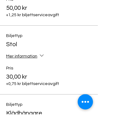
50,00 kr
+1,25 kr biljettserviceavgift
Biljettyp
Stol
Mer information
Pris
30,00 kr
+0,75 kr biljettserviceavgift
Biljettyp
Klädhängare
Mer information