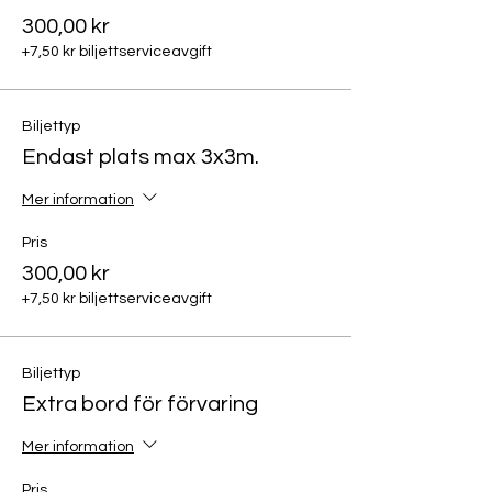
300,00 kr
+7,50 kr biljettserviceavgift
Biljettyp
Endast plats max 3x3m.
Mer information
Pris
300,00 kr
+7,50 kr biljettserviceavgift
Biljettyp
Extra bord för förvaring
Mer information
Pris