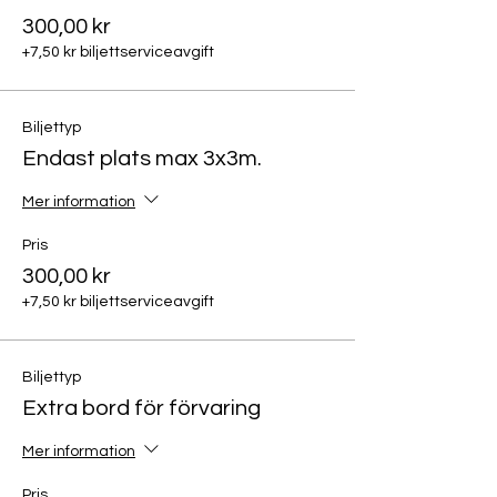
300,00 kr
+7,50 kr biljettserviceavgift
Biljettyp
Endast plats max 3x3m.
Mer information
Pris
300,00 kr
+7,50 kr biljettserviceavgift
Biljettyp
Extra bord för förvaring
Mer information
Pris