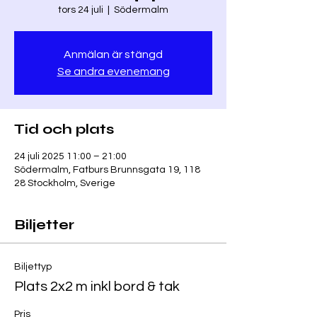
tors 24 juli
  |  
Södermalm
Anmälan är stängd
Se andra evenemang
Tid och plats
24 juli 2025 11:00 – 21:00
Södermalm, Fatburs Brunnsgata 19, 118
28 Stockholm, Sverige
Biljetter
Biljettyp
Plats 2x2 m inkl bord & tak
Pris