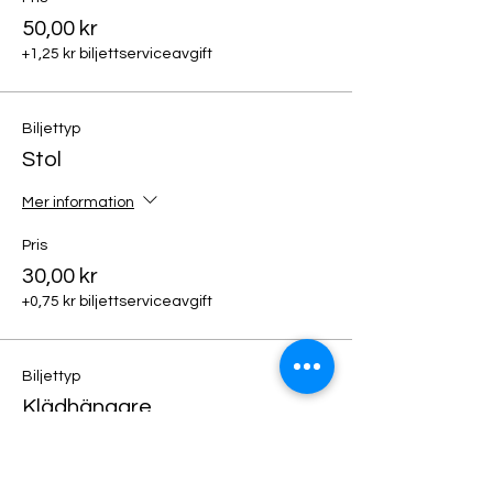
50,00 kr
+1,25 kr biljettserviceavgift
Biljettyp
Stol
Mer information
Pris
30,00 kr
+0,75 kr biljettserviceavgift
Biljettyp
Klädhängare
Mer information