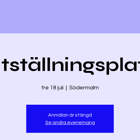
tställningspla
fre 18 juli
  |  
Södermalm
Anmälan är stängd
Se andra evenemang