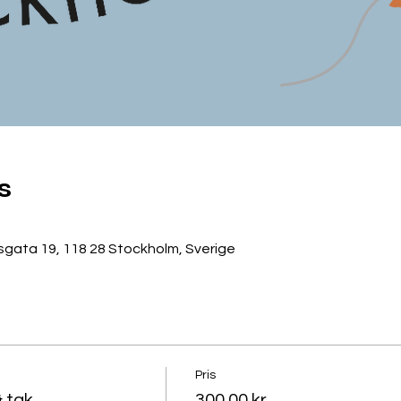
s
gata 19, 118 28 Stockholm, Sverige
Pris
& tak
300,00 kr