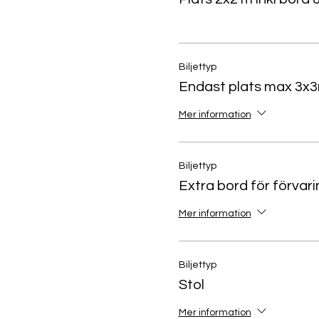
Biljettyp
Endast plats max 3x3
Mer information
Biljettyp
Extra bord för förvari
Mer information
Biljettyp
Stol
Mer information