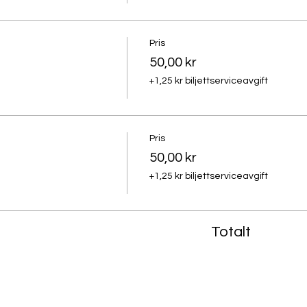
Pris
50,00 kr
+1,25 kr biljettserviceavgift
Pris
50,00 kr
+1,25 kr biljettserviceavgift
Totalt