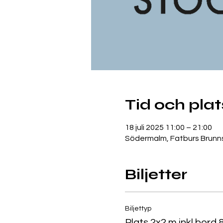
Tid och plat
18 juli 2025 11:00 – 21:00
Södermalm, Fatburs Brunns
Biljetter
Biljettyp
Plats 2x2 m inkl bord 