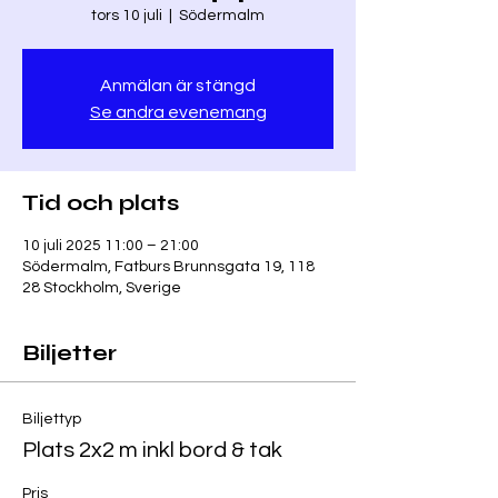
tors 10 juli
  |  
Södermalm
Anmälan är stängd
Se andra evenemang
Tid och plats
10 juli 2025 11:00 – 21:00
Södermalm, Fatburs Brunnsgata 19, 118
28 Stockholm, Sverige
Biljetter
Biljettyp
Plats 2x2 m inkl bord & tak
Pris