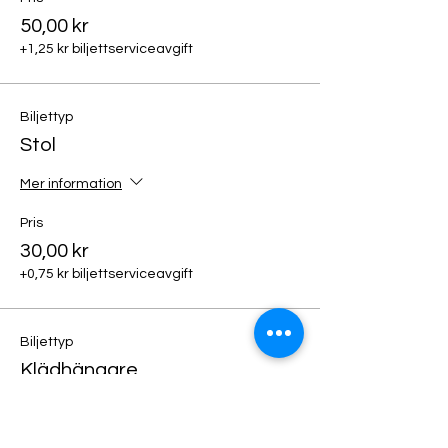
50,00 kr
+1,25 kr biljettserviceavgift
Biljettyp
Stol
Mer information
Pris
30,00 kr
+0,75 kr biljettserviceavgift
Biljettyp
Klädhängare
Mer information