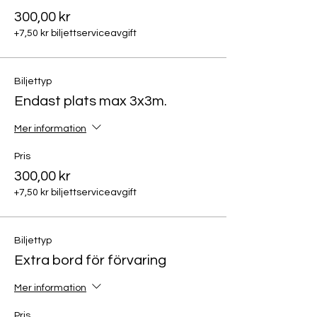
300,00 kr
+7,50 kr biljettserviceavgift
Biljettyp
Endast plats max 3x3m.
Mer information
Pris
300,00 kr
+7,50 kr biljettserviceavgift
Biljettyp
Extra bord för förvaring
Mer information
Pris