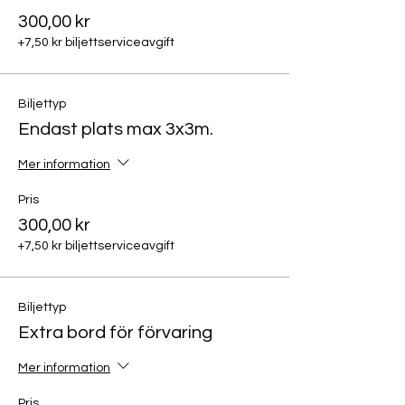
300,00 kr
+7,50 kr biljettserviceavgift
Biljettyp
Endast plats max 3x3m.
Mer information
Pris
300,00 kr
+7,50 kr biljettserviceavgift
Biljettyp
Extra bord för förvaring
Mer information
Pris