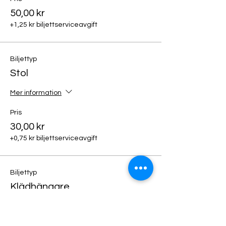
50,00 kr
+1,25 kr biljettserviceavgift
Biljettyp
Stol
Mer information
Pris
30,00 kr
+0,75 kr biljettserviceavgift
Biljettyp
Klädhängare
Mer information