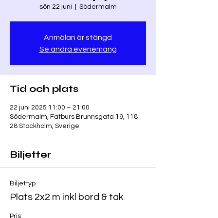
sön 22 juni
  |  
Södermalm
Anmälan är stängd
Se andra evenemang
Tid och plats
22 juni 2025 11:00 – 21:00
Södermalm, Fatburs Brunnsgata 19, 118
28 Stockholm, Sverige
Biljetter
Biljettyp
Plats 2x2 m inkl bord & tak
Pris