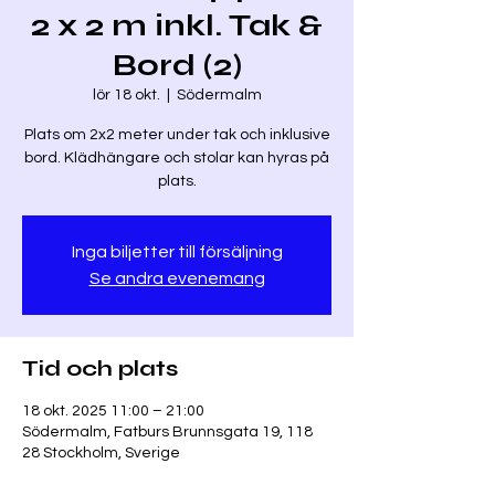
2 x 2 m inkl. Tak &
Bord (2)
lör 18 okt.
  |  
Södermalm
Plats om 2x2 meter under tak och inklusive
bord. Klädhängare och stolar kan hyras på
plats.
Inga biljetter till försäljning
Se andra evenemang
Tid och plats
18 okt. 2025 11:00 – 21:00
Södermalm, Fatburs Brunnsgata 19, 118
28 Stockholm, Sverige