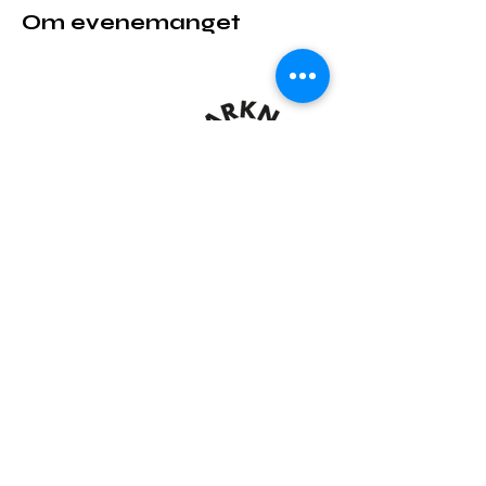
Om evenemanget
Dela detta evenemang