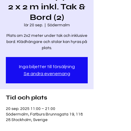
2 x 2 m inkl. Tak &
Bord (2)
lör 20 sep.
  |  
Södermalm
Plats om 2x2 meter under tak och inklusive
bord. Klädhängare och stolar kan hyras på
plats.
Inga biljetter till försäljning
Se andra evenemang
Tid och plats
20 sep. 2025 11:00 – 21:00
Södermalm, Fatburs Brunnsgata 19, 118
28 Stockholm, Sverige