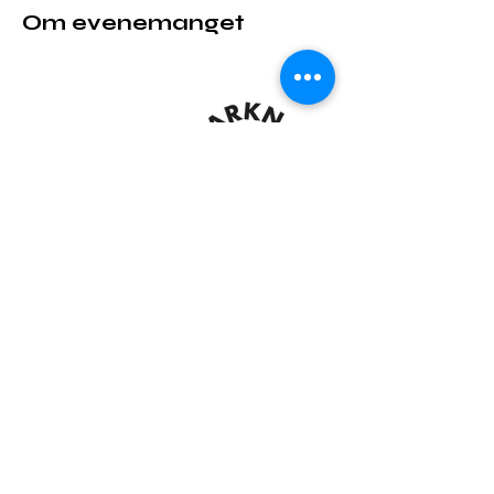
Om evenemanget
Dela detta evenemang