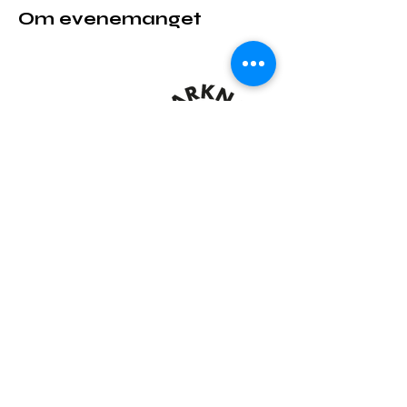
Om evenemanget
Dela detta evenemang