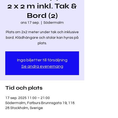
2 x 2 m inkl. Tak &
Bord (2)
ons 17 sep.
  |  
Södermalm
Plats om 2x2 meter under tak och inklusive
bord. Klädhängare och stolar kan hyras på
plats.
Inga biljetter till försäljning
Se andra evenemang
Tid och plats
17 sep. 2025 11:00 – 21:00
Södermalm, Fatburs Brunnsgata 19, 118
28 Stockholm, Sverige