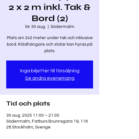
2 x 2 m inkl. Tak &
Bord (2)
lör 30 aug.
  |  
Södermalm
Plats om 2x2 meter under tak och inklusive
bord. Klädhängare och stolar kan hyras på
plats.
Inga biljetter till försäljning
Se andra evenemang
Tid och plats
30 aug. 2025 11:00 – 21:00
Södermalm, Fatburs Brunnsgata 19, 118
28 Stockholm, Sverige