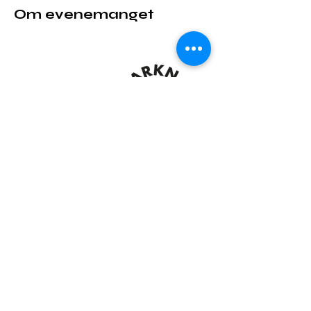
Om evenemanget
Dela detta evenemang