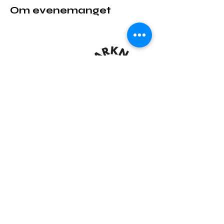
Om evenemanget
Dela detta evenemang