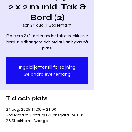
2 x 2 m inkl. Tak &
Bord (2)
sön 24 aug.
  |  
Södermalm
Plats om 2x2 meter under tak och inklusive
bord. Klädhängare och stolar kan hyras på
plats.
Inga biljetter till försäljning
Se andra evenemang
Tid och plats
24 aug. 2025 11:00 – 21:00
Södermalm, Fatburs Brunnsgata 19, 118
28 Stockholm, Sverige