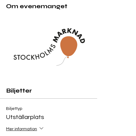
Om evenemanget
Biljetter
Biljettyp
Utställarplats
Mer information