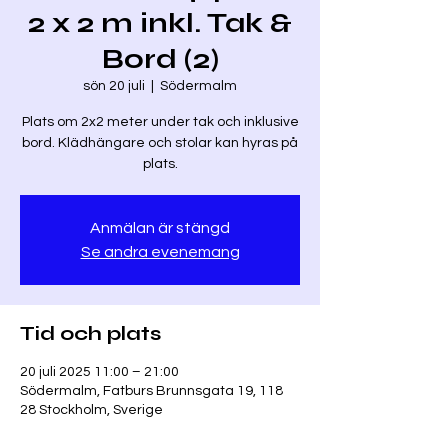
2 x 2 m inkl. Tak &
Bord (2)
sön 20 juli
  |  
Södermalm
Plats om 2x2 meter under tak och inklusive
bord. Klädhängare och stolar kan hyras på
plats.
Anmälan är stängd
Se andra evenemang
Tid och plats
20 juli 2025 11:00 – 21:00
Södermalm, Fatburs Brunnsgata 19, 118
28 Stockholm, Sverige