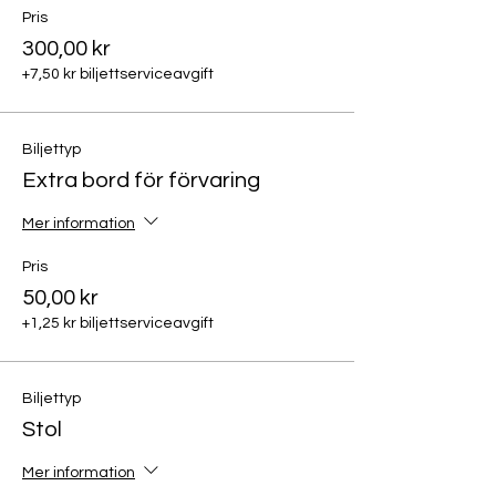
Pris
300,00 kr
+7,50 kr biljettserviceavgift
Biljettyp
Extra bord för förvaring
Mer information
Pris
50,00 kr
+1,25 kr biljettserviceavgift
Biljettyp
Stol
Mer information