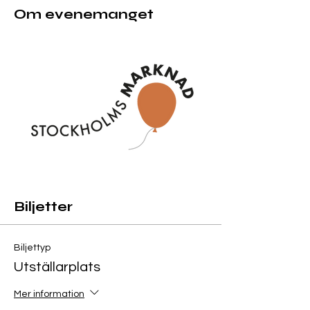
Om evenemanget
Biljetter
Biljettyp
Utställarplats
Mer information