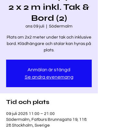
2 x 2 m inkl. Tak &
Bord (2)
ons 09 juli
  |  
Södermalm
Plats om 2x2 meter under tak och inklusive
bord. Klädhängare och stolar kan hyras på
plats.
Anmälan är stängd
Se andra evenemang
Tid och plats
09 juli 2025 11:00 – 21:00
Södermalm, Fatburs Brunnsgata 19, 118
28 Stockholm, Sverige