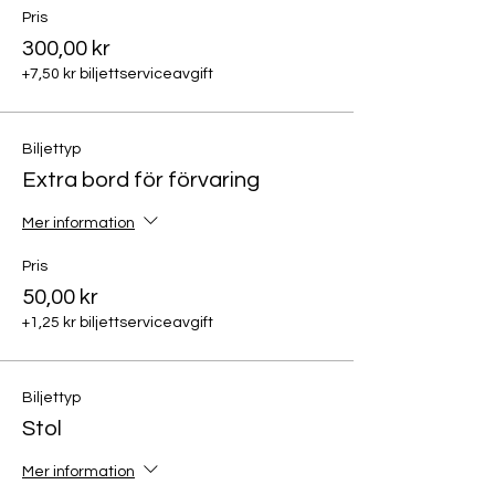
Pris
300,00 kr
+7,50 kr biljettserviceavgift
Biljettyp
Extra bord för förvaring
Mer information
Pris
50,00 kr
+1,25 kr biljettserviceavgift
Biljettyp
Stol
Mer information