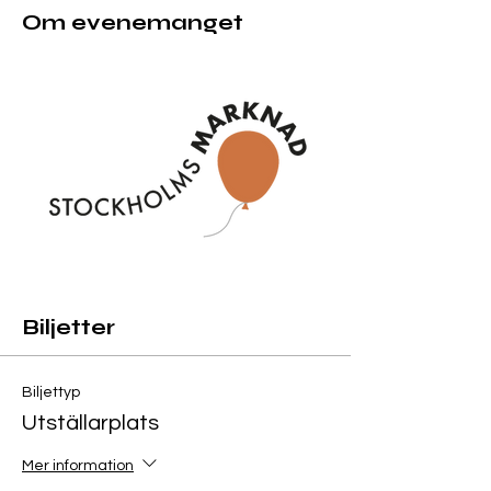
Om evenemanget
Biljetter
Biljettyp
Utställarplats
Mer information