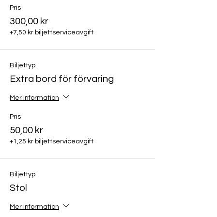
Pris
300,00 kr
+7,50 kr biljettserviceavgift
Biljettyp
Extra bord för förvaring
Mer information
Pris
50,00 kr
+1,25 kr biljettserviceavgift
Biljettyp
Stol
Mer information