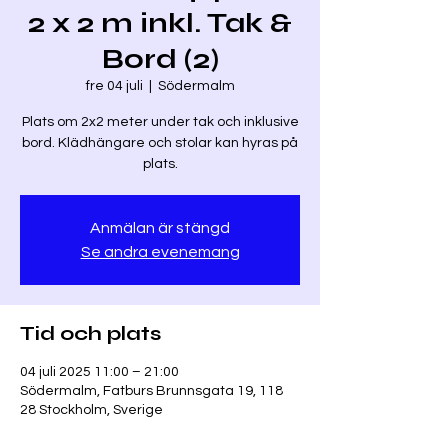
2 x 2 m inkl. Tak &
Bord (2)
fre 04 juli
  |  
Södermalm
Plats om 2x2 meter under tak och inklusive
bord. Klädhängare och stolar kan hyras på
plats.
Anmälan är stängd
Se andra evenemang
Tid och plats
04 juli 2025 11:00 – 21:00
Södermalm, Fatburs Brunnsgata 19, 118
28 Stockholm, Sverige