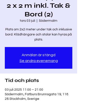
2 x 2 m inkl. Tak &
Bord (2)
tors 03 juli
  |  
Södermalm
Plats om 2x2 meter under tak och inklusive
bord. Klädhängare och stolar kan hyras på
plats.
Anmälan är stängd
Se andra evenemang
Tid och plats
03 juli 2025 11:00 – 21:00
Södermalm, Fatburs Brunnsgata 19, 118
28 Stockholm, Sverige