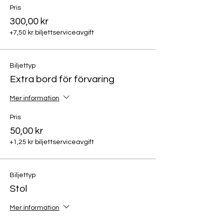
Pris
300,00 kr
+7,50 kr biljettserviceavgift
Biljettyp
Extra bord för förvaring
Mer information
Pris
50,00 kr
+1,25 kr biljettserviceavgift
Biljettyp
Stol
Mer information