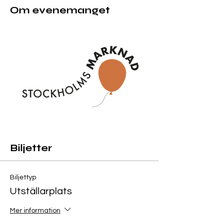
Om evenemanget
Biljetter
Biljettyp
Utställarplats
Mer information