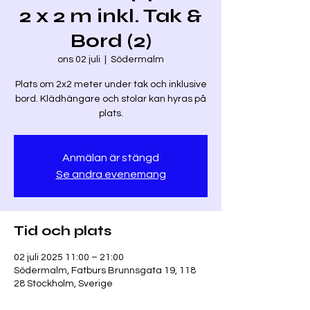
2 x 2 m inkl. Tak &
Bord (2)
ons 02 juli
  |  
Södermalm
Plats om 2x2 meter under tak och inklusive
bord. Klädhängare och stolar kan hyras på
plats.
Anmälan är stängd
Se andra evenemang
Tid och plats
02 juli 2025 11:00 – 21:00
Södermalm, Fatburs Brunnsgata 19, 118
28 Stockholm, Sverige