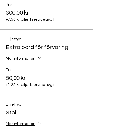
Pris
300,00 kr
+7,50 kr biljettserviceavgift
Biljettyp
Extra bord för förvaring
Mer information
Pris
50,00 kr
+1,25 kr biljettserviceavgift
Biljettyp
Stol
Mer information