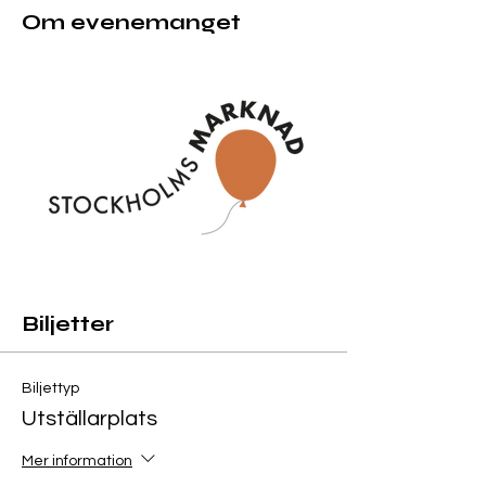
Om evenemanget
Biljetter
Biljettyp
Utställarplats
Mer information