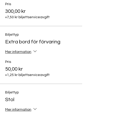
Pris
300,00 kr
+7,50 kr biljettserviceavgift
Biljettyp
Extra bord för förvaring
Mer information
Pris
50,00 kr
+1,25 kr biljettserviceavgift
Biljettyp
Stol
Mer information