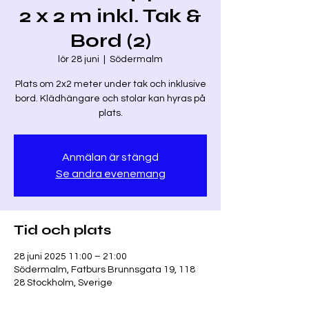
2 x 2 m inkl. Tak &
Bord (2)
lör 28 juni
  |  
Södermalm
Plats om 2x2 meter under tak och inklusive
bord. Klädhängare och stolar kan hyras på
plats.
Anmälan är stängd
Se andra evenemang
Tid och plats
28 juni 2025 11:00 – 21:00
Södermalm, Fatburs Brunnsgata 19, 118
28 Stockholm, Sverige