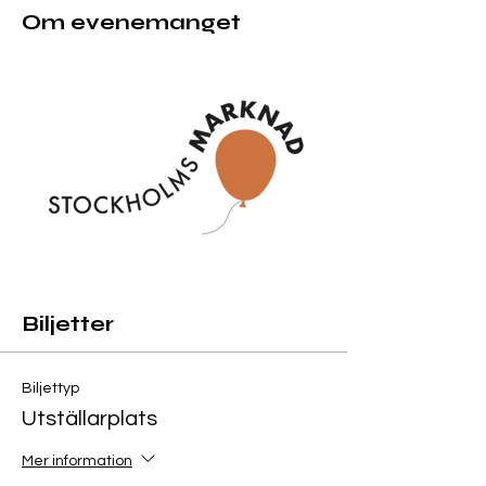
Om evenemanget
Biljetter
Biljettyp
Utställarplats
Mer information