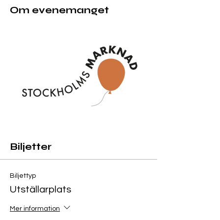
Om evenemanget
Biljetter
Biljettyp
Utställarplats
Mer information