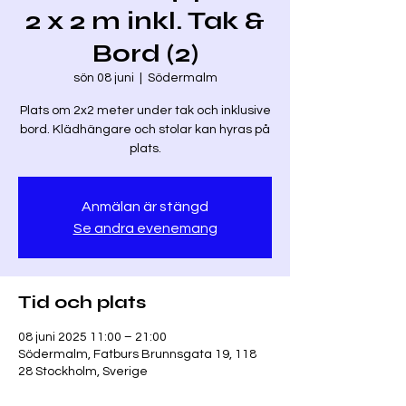
2 x 2 m inkl. Tak &
Bord (2)
sön 08 juni
  |  
Södermalm
Plats om 2x2 meter under tak och inklusive
bord. Klädhängare och stolar kan hyras på
plats.
Anmälan är stängd
Se andra evenemang
Tid och plats
08 juni 2025 11:00 – 21:00
Södermalm, Fatburs Brunnsgata 19, 118
28 Stockholm, Sverige