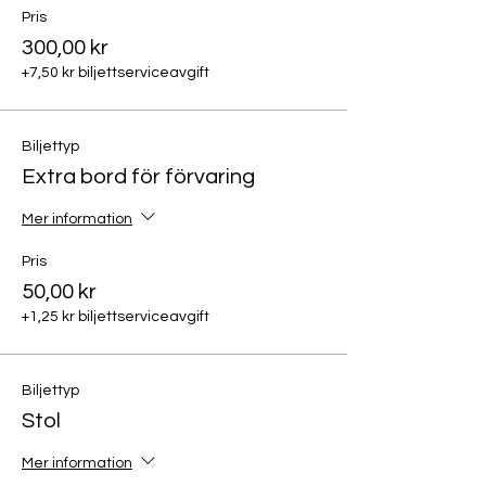
Pris
300,00 kr
+7,50 kr biljettserviceavgift
Biljettyp
Extra bord för förvaring
Mer information
Pris
50,00 kr
+1,25 kr biljettserviceavgift
Biljettyp
Stol
Mer information